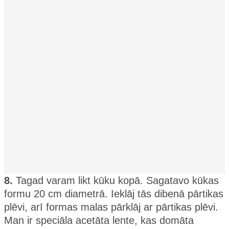
8.
Tagad varam likt kūku kopā. Sagatavo kūkas
formu 20 cm diametrā. Ieklāj tās dibenā pārtikas
plēvi, arī formas malas pārklāj ar pārtikas plēvi.
Man ir speciāla acetāta lente, kas domāta