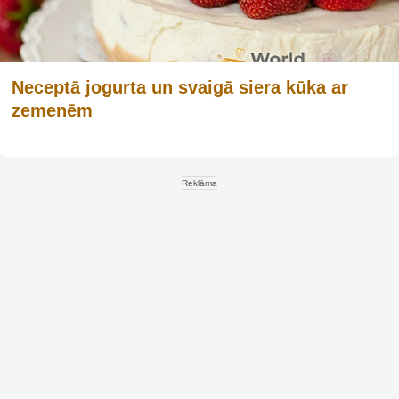
Neceptā jogurta un svaigā siera kūka ar
zemenēm
Reklāma