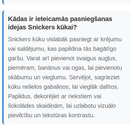
Kādas ir ieteicamās pasniegšanas
idejas Snickers kūkai?
Snickers kūku vislabāk pasniegt ar krējumu
vai saldējumu, kas papildina tās bagātīgo
garšu. Varat arī pievienot svaigus augļus,
piemēram, banānus vai ogas, lai pievienotu
skābumu un vieglumu. Servējot, sagrieziet
kūku nelielos gabaliņos, lai vieglāk dalītos.
Papildus, dekorējiet ar riekstiem vai
šokolādes skaidiņām, lai uzlabotu vizuālo
pievilcību un tekstūras kontrastu.