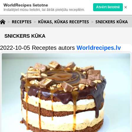
WorldRecipes lietotne
×
Atvērt lietotnē
Instalējiet mūsu lietotni, lai ātrāk piekļūtu receptēm.
RECEPTES
KŪKAS, KŪKAS RECEPTES
SNICKERS KŪKA
SNICKERS KŪKA
2022-10-05 Receptes autors
Worldrecipes.lv