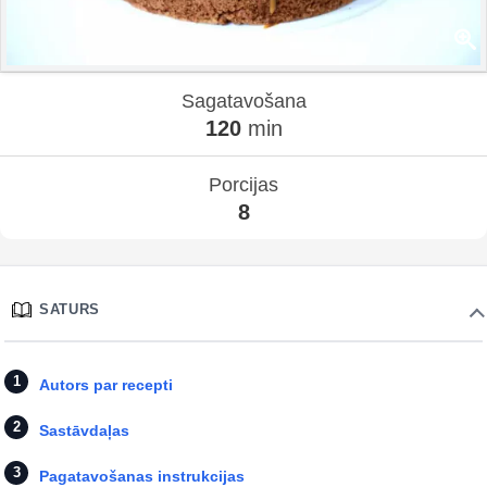
Sagatavošana
120
min
Porcijas
8
SATURS
Autors par recepti
Sastāvdaļas
Pagatavošanas instrukcijas