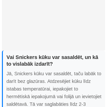
Vai Snickers kūku var sasaldēt, un kā
to vislabāk izdarīt?
Jā, Snickers kūku var sasaldēt, taču labāk to
darīt bez glazūras. Atdzesējiet kūku līdz
istabas temperatūrai, iepakojiet to
hermētiskā iepakojumā vai folijā un ievietojiet
saldētavā. Tā var saglabāties līdz 2-3