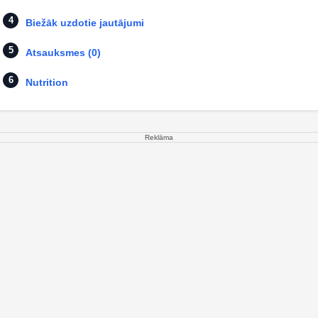
Biežāk uzdotie jautājumi
Atsauksmes (0)
Nutrition
Reklāma