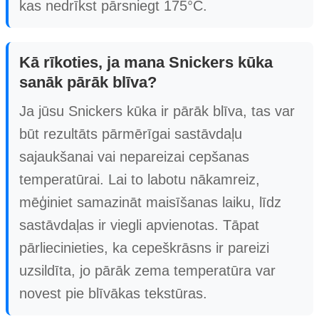
kas nedrīkst pārsniegt 175°C.
Kā rīkoties, ja mana Snickers kūka
sanāk pārāk blīva?
Ja jūsu Snickers kūka ir pārāk blīva, tas var
būt rezultāts pārmērīgai sastāvdaļu
sajaukšanai vai nepareizai cepšanas
temperatūrai. Lai to labotu nākamreiz,
mēģiniet samazināt maisīšanas laiku, līdz
sastāvdaļas ir viegli apvienotas. Tāpat
pārliecinieties, ka cepeškrāsns ir pareizi
uzsildīta, jo pārāk zema temperatūra var
novest pie blīvākas tekstūras.