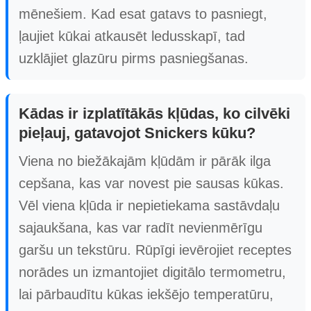
mēnešiem. Kad esat gatavs to pasniegt,
ļaujiet kūkai atkausēt ledusskapī, tad
uzklājiet glazūru pirms pasniegšanas.
Kādas ir izplatītākās kļūdas, ko cilvēki
pieļauj, gatavojot Snickers kūku?
Viena no biežākajām kļūdām ir pārāk ilga
cepšana, kas var novest pie sausas kūkas.
Vēl viena kļūda ir nepietiekama sastāvdaļu
sajaukšana, kas var radīt nevienmērīgu
garšu un tekstūru. Rūpīgi ievērojiet receptes
norādes un izmantojiet digitālo termometru,
lai pārbaudītu kūkas iekšējo temperatūru,