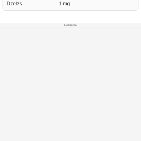
Dzelzs
1 mg
Reklāma