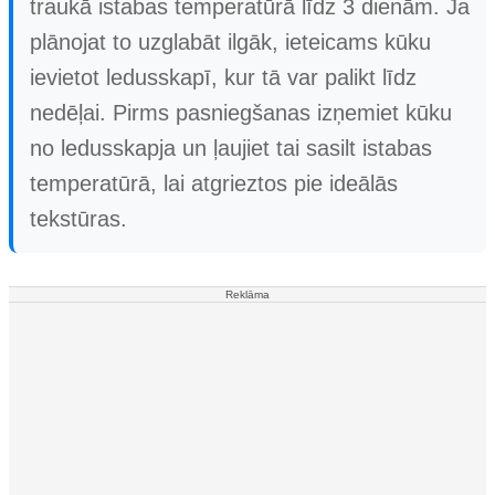
traukā istabas temperatūrā līdz 3 dienām. Ja
plānojat to uzglabāt ilgāk, ieteicams kūku
ievietot ledusskapī, kur tā var palikt līdz
nedēļai. Pirms pasniegšanas izņemiet kūku
no ledusskapja un ļaujiet tai sasilt istabas
temperatūrā, lai atgrieztos pie ideālās
tekstūras.
Reklāma