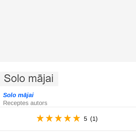
Solo mājai
Receptes autors
5
(1)