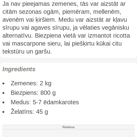
Ja nav pieejamas zemenes, tās var aizstāt ar
citām sezonas ogām, piemēram, mellenēm,
avenēm vai ķiršiem. Medu var aizstāt ar kļavu
sīrupu vai agaves sīrupu, ja vēlaties vegānisku
alternatīvu. Biezpiena vietā var izmantot ricotta
vai mascarpone sieru, lai piešķirtu kūkai citu
tekstūru un garšu.
Ingredients
Zemenes: 2 kg
Biezpiens: 800 g
Medus: 5-7 ēdamkarotes
Želatīns: 45 g
Reklāma