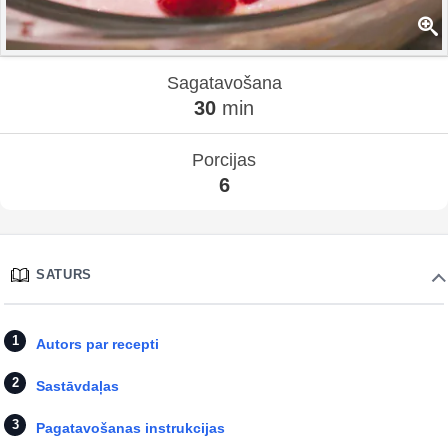
Sagatavošana
30
min
Porcijas
6
SATURS
Autors par recepti
Sastāvdaļas
Pagatavošanas instrukcijas