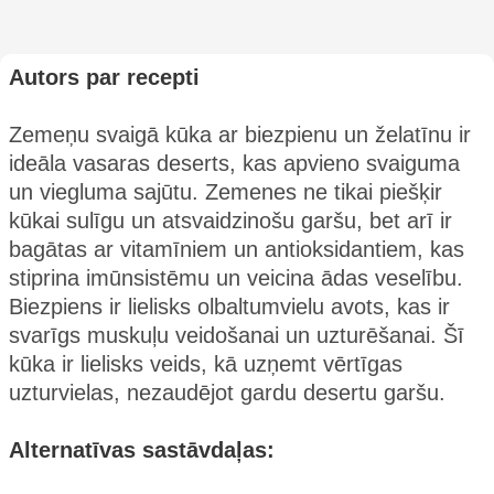
Autors par recepti
Zemeņu svaigā kūka ar biezpienu un želatīnu ir
ideāla vasaras deserts, kas apvieno svaiguma
un viegluma sajūtu. Zemenes ne tikai piešķir
kūkai sulīgu un atsvaidzinošu garšu, bet arī ir
bagātas ar vitamīniem un antioksidantiem, kas
stiprina imūnsistēmu un veicina ādas veselību.
Biezpiens ir lielisks olbaltumvielu avots, kas ir
svarīgs muskuļu veidošanai un uzturēšanai. Šī
kūka ir lielisks veids, kā uzņemt vērtīgas
uzturvielas, nezaudējot gardu desertu garšu.
Alternatīvas sastāvdaļas: