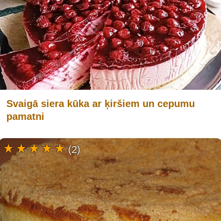
Svaigā siera kūka ar ķiršiem un cepumu
pamatni
(2)