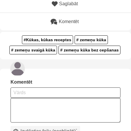
Saglabāt
Komentēt
#Kūkas, kūkas receptes
# zemeņu kūka
# zemeņu svaigā kūka
# zemeņu kūka bez cepšanas
Komentēt