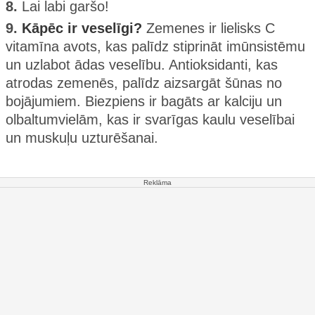
8.
Lai labi garšo!
9.
Kāpēc ir veselīgi?
Zemenes ir lielisks C
vitamīna avots, kas palīdz stiprināt imūnsistēmu
un uzlabot ādas veselību. Antioksidanti, kas
atrodas zemenēs, palīdz aizsargāt šūnas no
bojājumiem. Biezpiens ir bagāts ar kalciju un
olbaltumvielām, kas ir svarīgas kaulu veselībai
un muskuļu uzturēšanai.
Reklāma