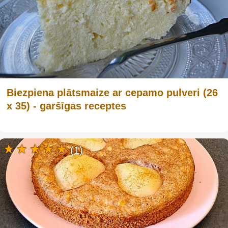
Biezpiena plātsmaize ar cepamo pulveri (26
x 35) - garšīgas receptes
(1)