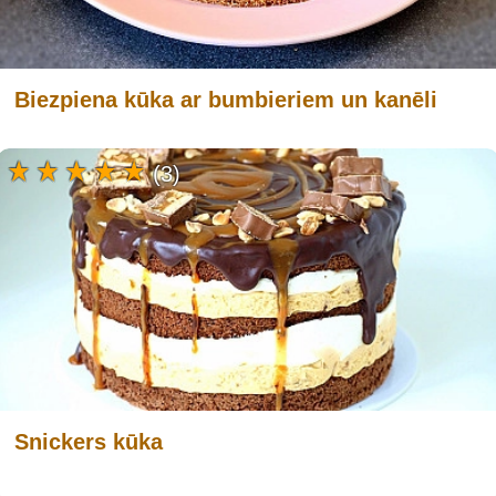
Biezpiena kūka ar bumbieriem un kanēli
(3)
Snickers kūka