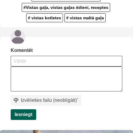
#Vistas gaļa, vistas gaļas ēdieni, receptes
# vistas kotletes
# vistas maltā gaļa
Komentēt
Izvēlieties failu (neobligāti)
`
Iesniegt