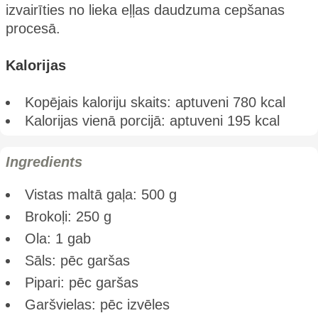
izvairīties no lieka eļļas daudzuma cepšanas
procesā.
Kalorijas
Kopējais kaloriju skaits: aptuveni 780 kcal
Kalorijas vienā porcijā: aptuveni 195 kcal​
Ingredients
Vistas maltā gaļa: 500 g
Brokoļi: 250 g
Ola: 1 gab
Sāls: pēc garšas
Pipari: pēc garšas
Garšvielas: pēc izvēles