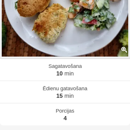
Sagatavošana
10
min
Ēdienu gatavošana
15
min
Porcijas
4