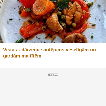
Vistas - dārzeņu sautējums veselīgām un
gardām maltītēm
Reklāma