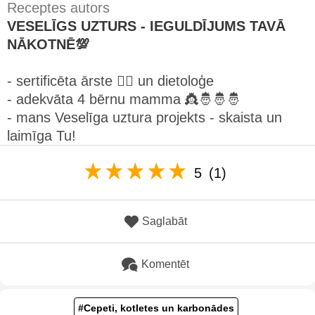
Receptes autors
VESELĪGS UZTURS - IEGULDĪJUMS TAVĀ
NĀKOTNĒ💯
- sertificēta ārste 👩‍⚕️ un dietoloģe
- adekvāta 4 bērnu mamma 👸🤴🤴🤴
- mans Veselīga uztura projekts - skaista un
laimīga Tu!
5
(1)
Saglabāt
Komentēt
#Cepeti, kotletes un karbonādes