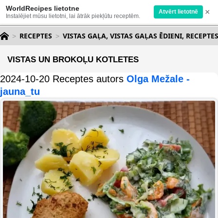
WorldRecipes lietotne
×
Atvērt lietotnē
Instalējiet mūsu lietotni, lai ātrāk piekļūtu receptēm.
RECEPTES
VISTAS GAĻA, VISTAS GAĻAS ĒDIENI, RECEPTE
VISTAS UN BROKOĻU KOTLETES
2024-10-20 Receptes autors
Olga Mežale -
jauna_tu