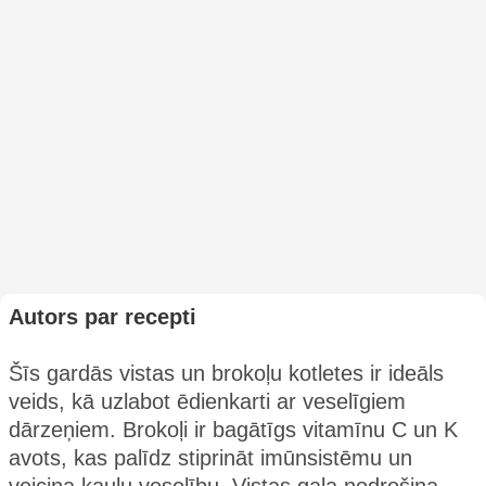
Autors par recepti
Šīs gardās vistas un brokoļu kotletes ir ideāls
veids, kā uzlabot ēdienkarti ar veselīgiem
dārzeņiem. Brokoļi ir bagātīgs vitamīnu C un K
avots, kas palīdz stiprināt imūnsistēmu un