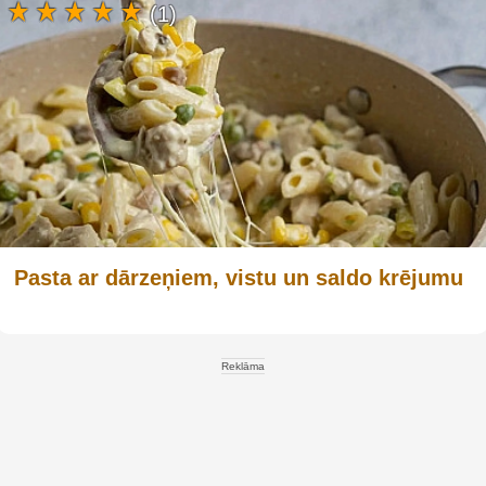
(1)
Pasta ar dārzeņiem, vistu un saldo krējumu
Reklāma