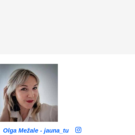
Olga Mežale - jauna_tu