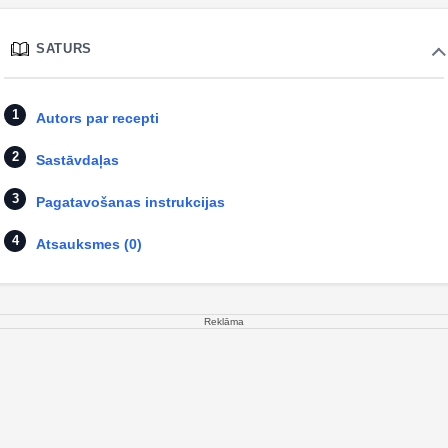
SATURS
Autors par recepti
Sastāvdaļas
Pagatavošanas instrukcijas
Atsauksmes (0)
Reklāma