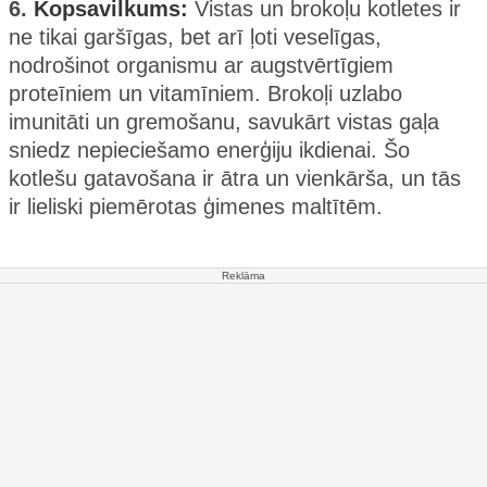
6.
Kopsavilkums:
Vistas un brokoļu kotletes ir
ne tikai garšīgas, bet arī ļoti veselīgas,
nodrošinot organismu ar augstvērtīgiem
proteīniem un vitamīniem. Brokoļi uzlabo
imunitāti un gremošanu, savukārt vistas gaļa
sniedz nepieciešamo enerģiju ikdienai. Šo
kotlešu gatavošana ir ātra un vienkārša, un tās
ir lieliski piemērotas ģimenes maltītēm.
Reklāma