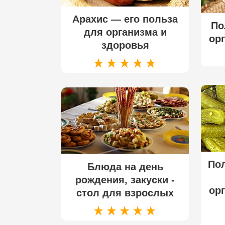
Арахис — его польза
По
для организма и
ор
здоровья
По
Блюда на день
рождения, закуски -
ор
стол для взрослых