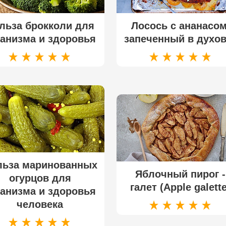
льза брокколи для
Лосось с ананасом
ганизма и здоровья
запеченный в духов
льза маринованных
Яблочный пирог -
огурцов для
галет (Apple galette
ганизма и здоровья
человека