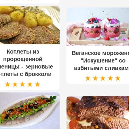
Котлеты из
Веганское морожен
пророщенной
"Искушение" со
еницы - зерновые
взбитыми сливкам
отлеты с брокколи