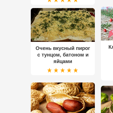
К
Очень вкусный пирог
с тунцом, батоном и
яйцами